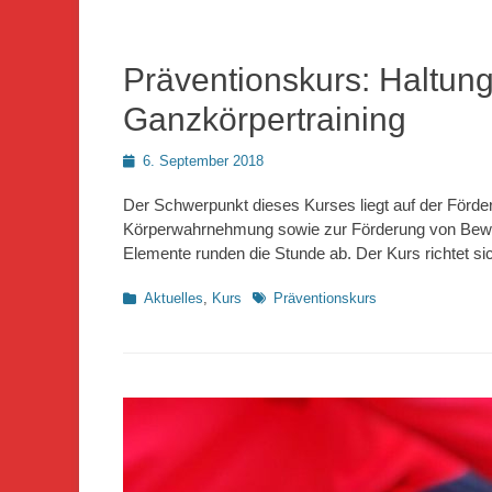
Präventionskurs: Haltu
Ganzkörpertraining
Posted
6. September 2018
on
Der Schwerpunkt dieses Kurses liegt auf der Förd
Körperwahrnehmung sowie zur Förderung von Bewegli
Elemente runden die Stunde ab. Der Kurs richtet si
Kategorien
Schlagworte
Aktuelles
,
Kurs
Präventionskurs