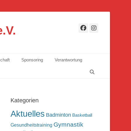
.V.
Facebook
Instagr
schaft
Sponsoring
Verantwortung
Suchen
Kategorien
Aktuelles
Badminton
Basketball
Gymnastik
Gesundheitstraining