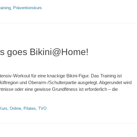
aining
,
Präventionskurs
tes goes Bikini@Home!
siv-Workout für eine knackige Bikini-Figur. Das Training ist
üftregion und Oberarm-/Schulterpartie ausgelegt. Abgerundet wird
tnisse oder eine gewisse Grundfitness ist erforderlich – die
Kurs
,
Online
,
Pilates
,
TVO