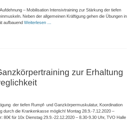
 Aufdehnung – Mobilisation Intensivtraining zur Stärkung der tiefen
inmuskeln. Neben der allgemeinen Kräftigung gehen die Übungen in
tät aufbauend
Weiterlesen …
anzkörpertraining zur Erhaltung
glichkeit
gung der tiefen Rumpf- und Ganzkörpermuskulatur, Koordination
ung durch die Krankenkasse möglich! Montag 28.9.-7.12.2020 –
: 80€ für 10x Dienstag 29.9.-22.12.2020 – 8.30-9.30 Uhr, TVO Halle