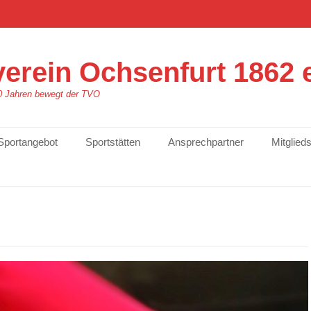
erein Ochsenfurt 1862 e
60 Jahren bewegt der TVO
Sportangebot
Sportstätten
Ansprechpartner
Mitglied