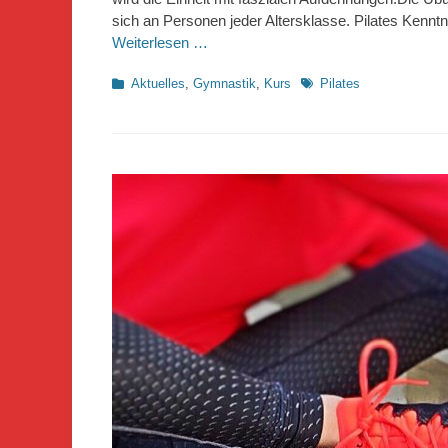
sich an Personen jeder Altersklasse. Pilates Kenntn
Weiterlesen …
Kategorien
Schlagworte
Aktuelles
,
Gymnastik
,
Kurs
Pilates