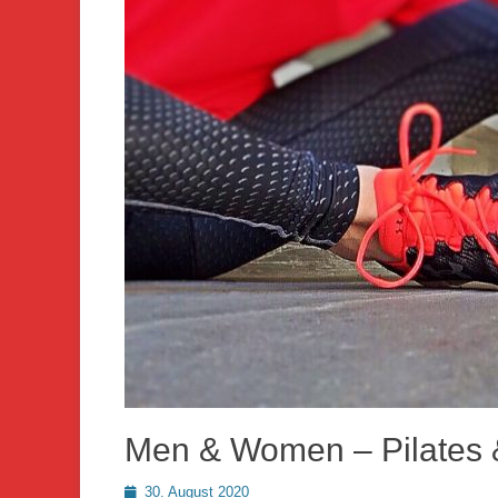
Men & Women – Pilates 
Posted
30. August 2020