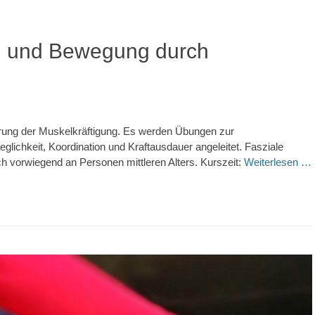
ng und Bewegung durch
erung der Muskelkräftigung. Es werden Übungen zur
chkeit, Koordination und Kraftausdauer angeleitet. Fasziale
ch vorwiegend an Personen mittleren Alters. Kurszeit:
Weiterlesen …