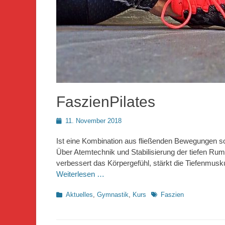
FaszienPilates
Posted
11. November 2018
on
Ist eine Kombination aus fließenden Bewegungen 
Über Atemtechnik und Stabilisierung der tiefen Ru
verbessert das Körpergefühl, stärkt die Tiefenmu
Weiterlesen …
Kategorien
Schlagworte
Aktuelles
,
Gymnastik
,
Kurs
Faszien