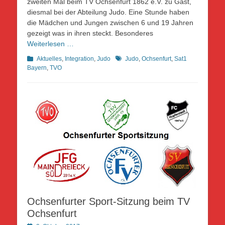
zweiten Mal beim TV Ochsenfurt 1862 e.V. zu Gast,
diesmal bei der Abteilung Judo. Eine Stunde haben
die Mädchen und Jungen zwischen 6 und 19 Jahren
gezeigt was in ihren steckt. Besonderes
Weiterlesen …
Kategorien
Schlagworte
Aktuelles
,
Integration
,
Judo
Judo
,
Ochsenfurt
,
Sat1
Bayern
,
TVO
Ochsenfurter Sport-Sitzung beim TV
Ochsenfurt