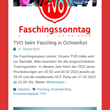
TVO beim Fasching in Ochsenfurt
Posted
17. Januar 2023
on
Die Faschingssaison startet. Unsere TVO-Halle wird
zur Narhalla. Bitte beachten Sie die eingeschränkten
Trainingszeiten. In diesem Jahr feiert der OCC seine
Prunksitzungen am 03.02 und 04.02.2023 jeweils ab
19:33 und die traditionelle OCC Party am 17.02.2023
ab 21:00 Uhr. Weiter
Weiterlesen …
Kategorien
Schlagworte
Aktuelles
Fasching
,
Kinderfasching
,
Rosenmontagsball
,
TVO