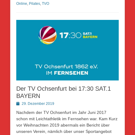
Online
,
Pilates
,
TVO
Der TV Ochsenfurt bei 17:30 SAT.1
BAYERN
Posted
29. Dezember 2019
on
Nachdem der TV Ochsenfurt im Jahr Juni 2017
schon mit Leichtathletik im Fernsehen war. Kam Kurz
vor Weihnachten 2019 abermals ein Bericht über
unseren Verein, nämlich über unser Sportangebot