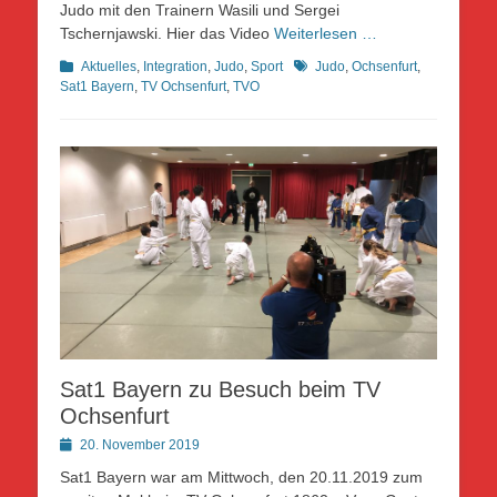
Judo mit den Trainern Wasili und Sergei
Tschernjawski. Hier das Video
Weiterlesen …
Kategorien
Schlagworte
Aktuelles
,
Integration
,
Judo
,
Sport
Judo
,
Ochsenfurt
,
Sat1 Bayern
,
TV Ochsenfurt
,
TVO
Sat1 Bayern zu Besuch beim TV
Ochsenfurt
Posted
20. November 2019
on
Sat1 Bayern war am Mittwoch, den 20.11.2019 zum