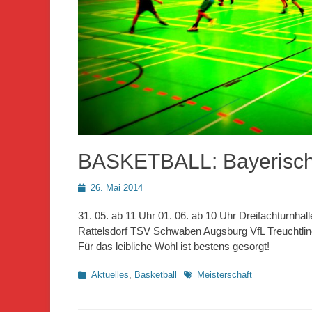
BASKETBALL: Bayerisch
Posted
26. Mai 2014
on
31. 05. ab 11 Uhr 01. 06. ab 10 Uhr Dreifachturnh
Rattelsdorf TSV Schwaben Augsburg VfL Treuchtli
Für das leibliche Wohl ist bestens gesorgt!
Kategorien
Schlagworte
Aktuelles
,
Basketball
Meisterschaft