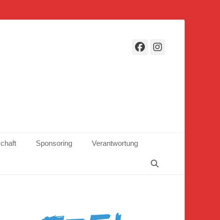
Facebook
Instagr
schaft
Sponsoring
Verantwortung
Suchen