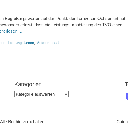
inen Begrüßungsworten auf den Punkt: der Turnverein Ochsenfurt hat
besonders erfreut, dass die Leistungsturnabteilung des TVO einen
iterlesen …
rnen
,
Leistungsturnen
,
Meisterschaft
Kategorien
T
Kategorien
 Alle Rechte vorbehalten.
Catch