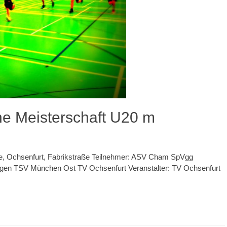
e Meisterschaft U20 m
alle, Ochsenfurt, Fabrikstraße Teilnehmer: ASV Cham SpVgg
ngen TSV München Ost TV Ochsenfurt Veranstalter: TV Ochsenfurt