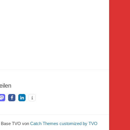
eilen
 Base TVO von
Catch Themes customized by TVO