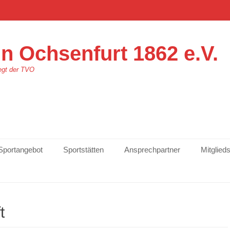
n Ochsenfurt 1862 e.V.
egt der TVO
Sportangebot
Sportstätten
Ansprechpartner
Mitglied
t