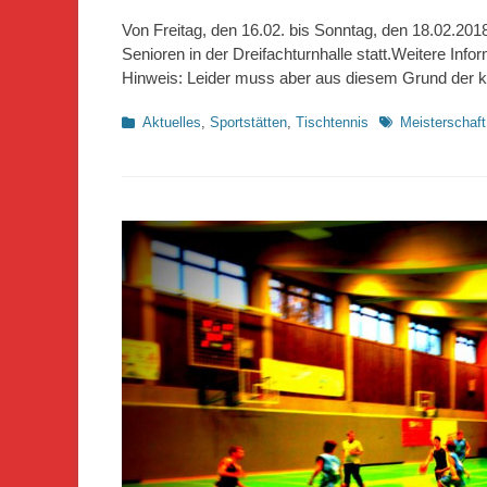
on
Von Freitag, den 16.02. bis Sonntag, den 18.02.201
Senioren in der Dreifachturnhalle statt.Weitere Info
Hinweis: Leider muss aber aus diesem Grund der ko
Kategorien
Schlagworte
Aktuelles
,
Sportstätten
,
Tischtennis
Meisterschaft