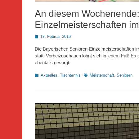
An diesem Wochenende: 
Einzelmeisterschaften im
Posted
17. Februar 2018
on
Die Bayerischen Senioren-Einzelmeisterschaften im
statt. Vorbeizuschauen lohnt sich in jedem Fall! Es
ebenfalls gesorgt.
Kategorien
Schlagworte
Aktuelles
,
Tischtennis
Meisterschaft
,
Senioren