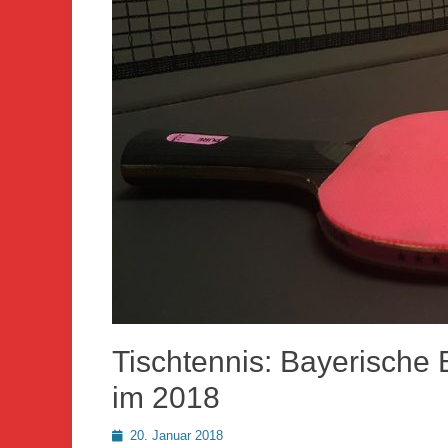
Tischtennis: Bayerische 
im 2018
Posted
20. Januar 2018