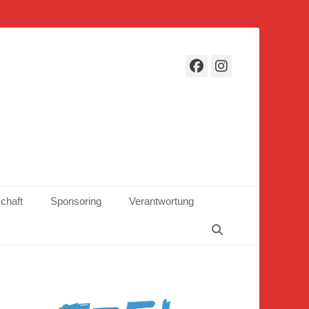
Facebook
Instagr
schaft
Sponsoring
Verantwortung
Suchen