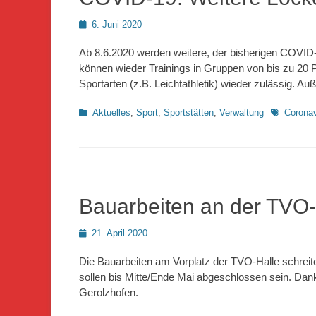
Posted
6. Juni 2020
on
Ab 8.6.2020 werden weitere, der bisherigen COVID
können wieder Trainings in Gruppen von bis zu 20 P
Sportarten (z.B. Leichtathletik) wieder zulässig. A
Kategorien
Schlagwort
Aktuelles
,
Sport
,
Sportstätten
,
Verwaltung
Coronav
Bauarbeiten an der TVO-
Posted
21. April 2020
on
Die Bauarbeiten am Vorplatz der TVO-Halle schreite
sollen bis Mitte/Ende Mai abgeschlossen sein. Da
Gerolzhofen.