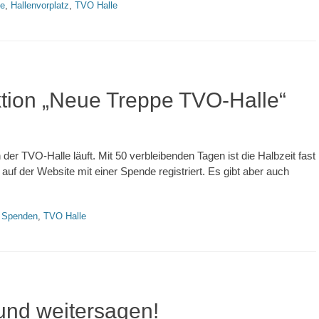
le
,
Hallenvorplatz
,
TVO Halle
tion „Neue Treppe TVO-Halle“
er TVO-Halle läuft. Mit 50 verbleibenden Tagen ist die Halbzeit fast
auf der Website mit einer Spende registriert. Es gibt aber auch
,
Spenden
,
TVO Halle
 und weitersagen!