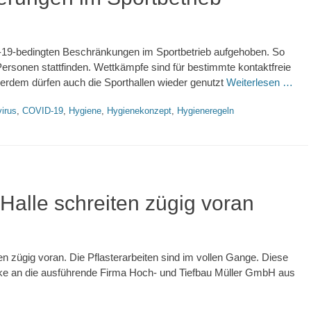
-19-bedingten Beschränkungen im Sportbetrieb aufgehoben. So
ersonen stattfinden. Wettkämpfe sind für bestimmte kontaktfreie
ußerdem dürfen auch die Sporthallen wieder genutzt
Weiterlesen …
e
irus
,
COVID-19
,
Hygiene
,
Hygienekonzept
,
Hygieneregeln
Halle schreiten zügig voran
n zügig voran. Die Pflasterarbeiten sind im vollen Gange. Diese
nke an die ausführende Firma Hoch- und Tiefbau Müller GmbH aus