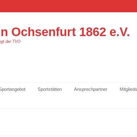
n Ochsenfurt 1862 e.V.
egt der TVO
Sportangebot
Sportstätten
Ansprechpartner
Mitglied