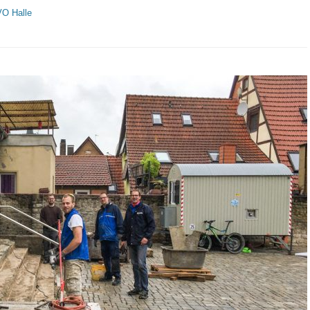
O Halle