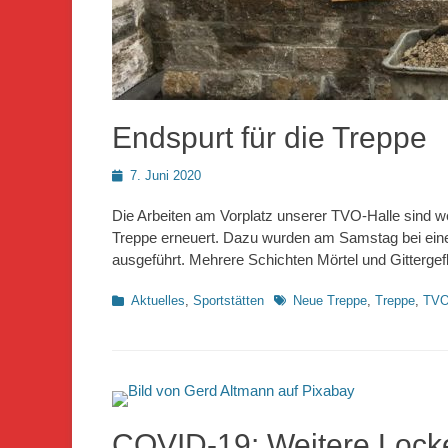
Endspurt für die Treppe
Posted
7. Juni 2020
on
Die Arbeiten am Vorplatz unserer TVO-Halle sind w
Treppe erneuert. Dazu wurden am Samstag bei einem
ausgeführt. Mehrere Schichten Mörtel und Gitterge
Kategorien
Schlagworte
Aktuelles
,
Sportstätten
Neue Treppe
,
Treppe
,
TVO
COVID-19: Weitere Locke