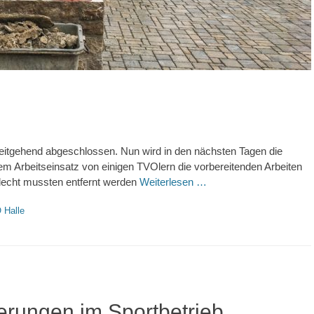
eitgehend abgeschlossen. Nun wird in den nächsten Tagen die
 Arbeitseinsatz von einigen TVOlern die vorbereitenden Arbeiten
flecht mussten entfernt werden
Weiterlesen …
 Halle
rungen im Sportbetrieb