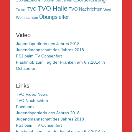
Sportabzeichen
Sportler des Jahres
TVO Halle
TVO
TVO Nachrichten
Turnen
Verein
Übungsleiter
Weihnachten
Video
Jugendsportlerin des Jahres 2018
Jugendmannschaft des Jahres 2018
FSJ beim TV Ochsenfurt
Flashmob zum Tag der Franken am 6.7.2014 in
Ochsenfurt
Links
TVO Video News
TVO Nachrichten
Facebook
Jugendsportlerin des Jahres 2018
Jugendmannschaft des Jahres 2018
FSJ beim TV Ochsenfurt
Flashmob zum Tag der Franken am 6.7.2014 in