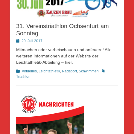
31. Vereinstriathlon Ochsenfurt am
Sonntag
Posted
29. Juli 2017
on
Mitmachen oder vorbeischauen und anfeuern! Alle
weiteren Informationen auf der Website der
Leichtathletik-Abteilung – hier.
Kategorien
Schlagworte
Aktuelles
,
Leichtathletik
,
Radsport
,
Schwimmen
Triathlon