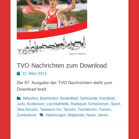
TVO Nachrichten zum Download
Posted
22. März 2013
on
Die 87. Ausgabe der TVO Nachrichten steht zum
Download breit.
Kategorien
Aktuelles
,
Badminton
,
Basketball
,
Gymnastik
,
Handball
,
Judo
,
Kickboxen
,
Leichtathletik
,
Radsport
,
Schwimmen
,
Sport
,
Step Aerobic
,
Taekwon-Do
,
Tanzen
,
Tischtennis
,
Turnen
,
Schlagworte
Zumbatonic
Abteilungen
,
Mitglieder
,
News
,
Verein