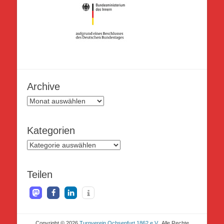
Archive
Archive
Kategorien
Kategorien
Teilen
Copyright © 2026
Turnverein Ochsenfurt 1862 e.V.
. Alle Rechte