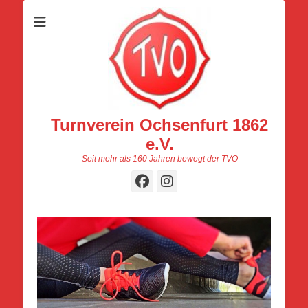
Turnverein Ochsenfurt 1862
e.V.
Seit mehr als 160 Jahren bewegt der TVO
Facebook
Instagram