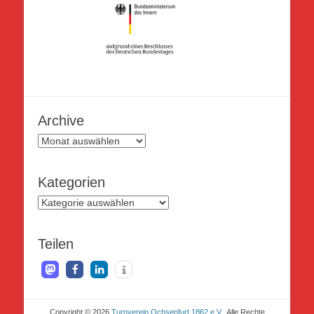
Archive
Archive
Kategorien
Kategorien
Teilen
Copyright © 2026
Turnverein Ochsenfurt 1862 e.V.
. Alle Rechte