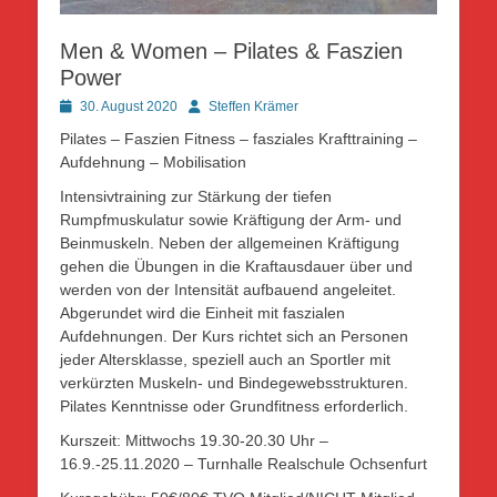
Men & Women – Pilates & Faszien
Power
Posted
Autor
30. August 2020
Steffen Krämer
on
Pilates – Faszien Fitness – fasziales Krafttraining –
Aufdehnung – Mobilisation
Intensivtraining zur Stärkung der tiefen
Rumpfmuskulatur sowie Kräftigung der Arm- und
Beinmuskeln. Neben der allgemeinen Kräftigung
gehen die Übungen in die Kraftausdauer über und
werden von der Intensität aufbauend angeleitet.
Abgerundet wird die Einheit mit faszialen
Aufdehnungen. Der Kurs richtet sich an Personen
jeder Altersklasse, speziell auch an Sportler mit
verkürzten Muskeln- und Bindegewebsstrukturen.
Pilates Kenntnisse oder Grundfitness erforderlich.
Kurszeit: Mittwochs 19.30-20.30 Uhr –
16.9.-25.11.2020 – Turnhalle Realschule Ochsenfurt