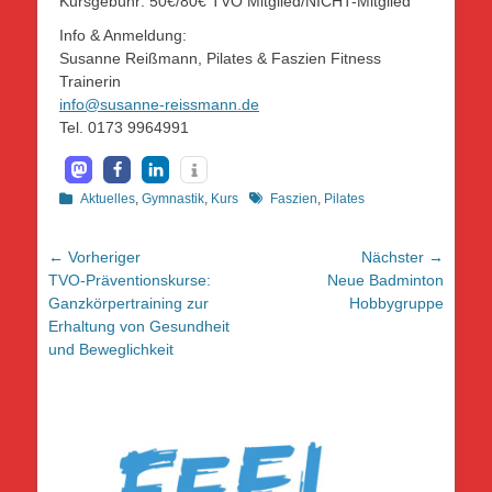
Kursgebühr: 50€/80€ TVO Mitglied/NICHT-Mitglied
Info & Anmeldung:
Susanne Reißmann, Pilates & Faszien Fitness
Trainerin
info@susanne-reissmann.de
Tel. 0173 9964991
Kategorien
Schlagworte
Aktuelles
,
Gymnastik
,
Kurs
Faszien
,
Pilates
Beitragsnavigation
← Vorheriger
Nächster →
Vorheriger
Nächster
TVO-Präventionskurse:
Neue Badminton
Beitrag:
Beitrag:
Ganzkörpertraining zur
Hobbygruppe
Erhaltung von Gesundheit
und Beweglichkeit