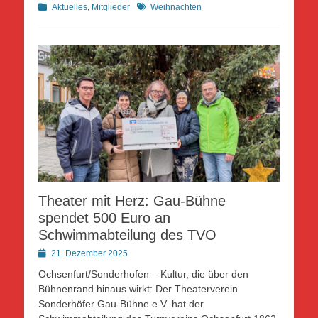
Kategorien
Schlagworte
Aktuelles
,
Mitglieder
Weihnachten
Theater mit Herz: Gau-Bühne
spendet 500 Euro an
Schwimmabteilung des TVO
Posted
21. Dezember 2025
on
Ochsenfurt/Sonderhofen – Kultur, die über den
Bühnenrand hinaus wirkt: Der Theaterverein
Sonderhöfer Gau-Bühne e.V. hat der