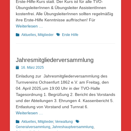
Erste-Hilfe-Kurs statt. Der Kurs ist für alle TVO-
ÜbungsleiterInnen & Übungsleiter AssistentInnen
kostenfrei. Alle ÜbungsleiterInnen sollten regelmäßig
ihre Erste-Hilfe Kenntnisse auffrischen! Für
Weiterlesen …
Kategorien
Schlagworte
Aktuelles
,
Mitglieder
Erste Hilfe
Jahresmitgliederversammlung
Posted
16. März 2025
on
Einladung zur Jahresmitgliederversammlung des
Turnvereins Ochsenfurt 1862 e.V. am Freitag, den
04. April 2025,um 19:00 Uhr in der TVO-Halle
Tagesordnung 1. Begrüßung 2. Bericht des Vorstands
und der Abteilungen 3. Ehrungen 4. Kassenbericht 5.
Entlastung von Vorstand und Turnrat 6.
Weiterlesen …
Kategorien
Schlagworte
Aktuelles
,
Mitglieder
,
Verwaltung
Generalversammlung
,
Jahreshauptversammlung
,