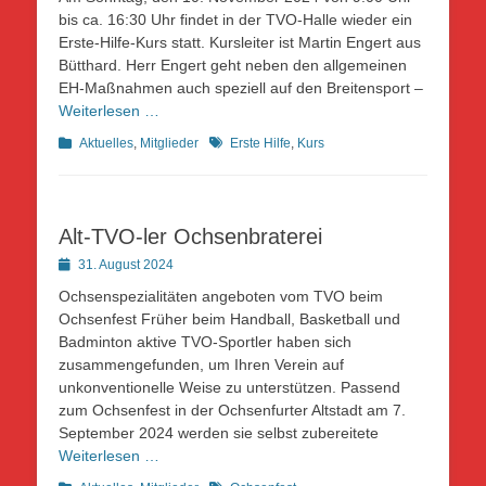
bis ca. 16:30 Uhr findet in der TVO-Halle wieder ein
Erste-Hilfe-Kurs statt. Kursleiter ist Martin Engert aus
Bütthard. Herr Engert geht neben den allgemeinen
EH-Maßnahmen auch speziell auf den Breitensport –
Weiterlesen …
Kategorien
Schlagworte
Aktuelles
,
Mitglieder
Erste Hilfe
,
Kurs
Alt-TVO-ler Ochsenbraterei
Posted
31. August 2024
on
Ochsenspezialitäten angeboten vom TVO beim
Ochsenfest Früher beim Handball, Basketball und
Badminton aktive TVO-Sportler haben sich
zusammengefunden, um Ihren Verein auf
unkonventionelle Weise zu unterstützen. Passend
zum Ochsenfest in der Ochsenfurter Altstadt am 7.
September 2024 werden sie selbst zubereitete
Weiterlesen …