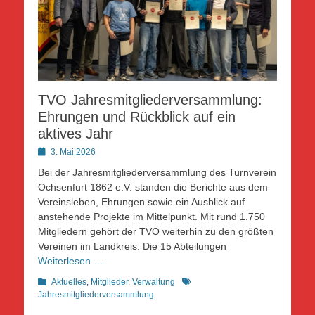
TVO Jahresmitgliederversammlung:
Ehrungen und Rückblick auf ein
aktives Jahr
Posted
3. Mai 2026
on
Bei der Jahresmitgliederversammlung des Turnverein
Ochsenfurt 1862 e.V. standen die Berichte aus dem
Vereinsleben, Ehrungen sowie ein Ausblick auf
anstehende Projekte im Mittelpunkt. Mit rund 1.750
Mitgliedern gehört der TVO weiterhin zu den größten
Vereinen im Landkreis. Die 15 Abteilungen
Weiterlesen …
Kategorien
Schlagworte
Aktuelles
,
Mitglieder
,
Verwaltung
Jahresmitgliederversammlung