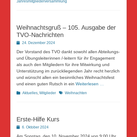
Jahresmitgliederversammlung
Weihnachtsgruß – 105. Ausgabe der
TVO-Nachrichten
Posted
24. Dezember 2024
on
Der Vorstand des TVO dankt sowohl allen Abteilungs-
und Übungsleiterinnen /-leitern für ihr Engagement
als auch den Mitgliedern für ihre Mitwirkung und
Unterstützung im zurückliegenden Jahr recht herzlich
und wünscht allen ein besinnliches Weihnachtsfest
und einen guten Rutsch in ein
Weiterlesen …
Kategorien
Schlagworte
Aktuelles
,
Mitglieder
Weihnachten
Erste-Hilfe Kurs
Posted
6. Oktober 2024
on
Am Sonntag, den 10. November 2024 von 9:00 Uhr