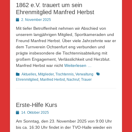
1862 e.V. trauert um sein
Ehrenmitglied Manfred Herbst
Posted
2. November 2025
on
Mit tiefer Betroffenheit nehmen wir Abschied von
unserem langjährigen Mitglied, Sportkameraden und
Freund Manfred Herbst. Über viele Jahrzehnte war er
dem Turnverein Ochsenfurt eng verbunden und
prägte insbesondere die Tischtennisabteilung mit
großem Engagement, Verlässlichkeit und Herzblut.
Manfred Herbst war nicht
Weiterlesen …
Kategorien
Schlagworte
Aktuelles
,
Mitglieder
,
Tischtennis
,
Verwaltung
Ehrenmitglied
,
Manfred Herbst
,
Nachruf
,
Trauer
Erste-Hilfe Kurs
Posted
14. Oktober 2025
on
Am Sonntag, den 23. November 2025 von 9:00 Uhr
bis ca. 16:30 Uhr findet in der TVO-Halle wieder ein