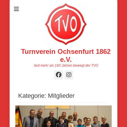
Turnverein Ochsenfurt 1862
e.V.
Seit mehr als 160 Jahren bewegt der TVO
Facebook
Instagram
Kategorie:
Mitglieder