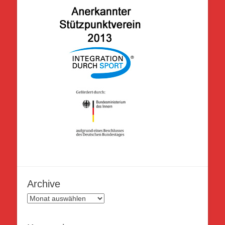
Archive
Archive