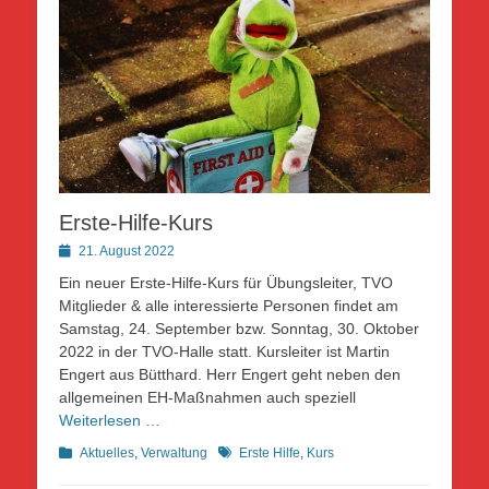
Erste-Hilfe-Kurs
Posted
21. August 2022
on
Ein neuer Erste-Hilfe-Kurs für Übungsleiter, TVO
Mitglieder & alle interessierte Personen findet am
Samstag, 24. September bzw. Sonntag, 30. Oktober
2022 in der TVO-Halle statt. Kursleiter ist Martin
Engert aus Bütthard. Herr Engert geht neben den
allgemeinen EH-Maßnahmen auch speziell
Weiterlesen …
Kategorien
Schlagworte
Aktuelles
,
Verwaltung
Erste Hilfe
,
Kurs