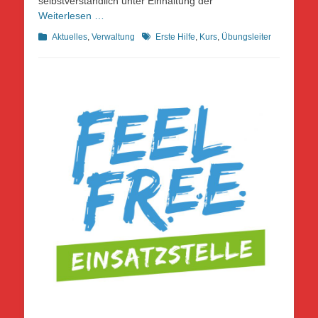
selbstverständlich unter Einhaltung der
Weiterlesen …
Kategorien
Schlagworte
Aktuelles
,
Verwaltung
Erste Hilfe
,
Kurs
,
Übungsleiter