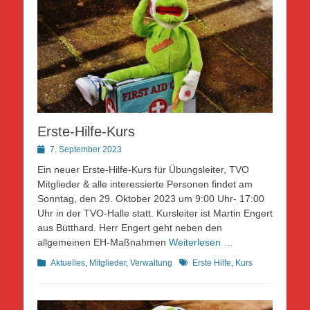
Erste-Hilfe-Kurs
Posted
7. September 2023
on
Ein neuer Erste-Hilfe-Kurs für Übungsleiter, TVO
Mitglieder & alle interessierte Personen findet am
Sonntag, den 29. Oktober 2023 um 9:00 Uhr- 17:00
Uhr in der TVO-Halle statt. Kursleiter ist Martin Engert
aus Bütthard. Herr Engert geht neben den
allgemeinen EH-Maßnahmen
Weiterlesen …
Kategorien
Schlagworte
Aktuelles
,
Mitglieder
,
Verwaltung
Erste Hilfe
,
Kurs