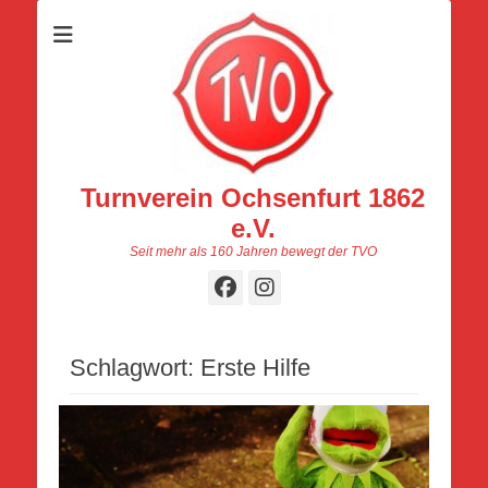
Turnverein Ochsenfurt 1862
e.V.
Seit mehr als 160 Jahren bewegt der TVO
Facebook
Instagram
Schlagwort:
Erste Hilfe