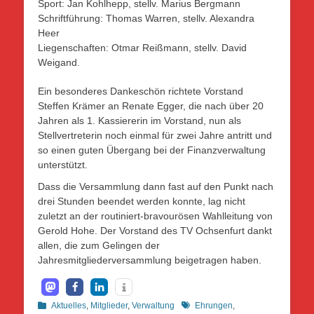
Sport: Jan Kohlhepp, stellv. Marius Bergmann
Schriftführung: Thomas Warren, stellv. Alexandra
Heer
Liegenschaften: Otmar Reißmann, stellv. David
Weigand.
Ein besonderes Dankeschön richtete Vorstand
Steffen Krämer an Renate Egger, die nach über 20
Jahren als 1. Kassiererin im Vorstand, nun als
Stellvertreterin noch einmal für zwei Jahre antritt und
so einen guten Übergang bei der Finanzverwaltung
unterstützt.
Dass die Versammlung dann fast auf den Punkt nach
drei Stunden beendet werden konnte, lag nicht
zuletzt an der routiniert-bravourösen Wahlleitung von
Gerold Hohe. Der Vorstand des TV Ochsenfurt dankt
allen, die zum Gelingen der
Jahresmitgliederversammlung beigetragen haben.
Kategorien
Schlagworte
Aktuelles
,
Mitglieder
,
Verwaltung
Ehrungen
,