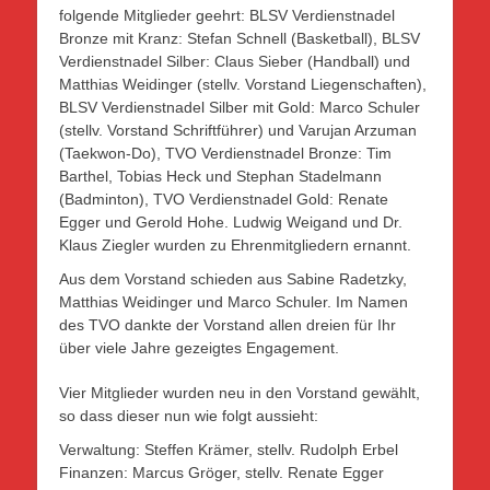
folgende Mitglieder geehrt: BLSV Verdienstnadel
Bronze mit Kranz: Stefan Schnell (Basketball), BLSV
Verdienstnadel Silber: Claus Sieber (Handball) und
Matthias Weidinger (stellv. Vorstand Liegenschaften),
BLSV Verdienstnadel Silber mit Gold: Marco Schuler
(stellv. Vorstand Schriftführer) und Varujan Arzuman
(Taekwon-Do), TVO Verdienstnadel Bronze: Tim
Barthel, Tobias Heck und Stephan Stadelmann
(Badminton), TVO Verdienstnadel Gold: Renate
Egger und Gerold Hohe. Ludwig Weigand und Dr.
Klaus Ziegler wurden zu Ehrenmitgliedern ernannt.
Aus dem Vorstand schieden aus Sabine Radetzky,
Matthias Weidinger und Marco Schuler. Im Namen
des TVO dankte der Vorstand allen dreien für Ihr
über viele Jahre gezeigtes Engagement.
Vier Mitglieder wurden neu in den Vorstand gewählt,
so dass dieser nun wie folgt aussieht:
Verwaltung: Steffen Krämer, stellv. Rudolph Erbel
Finanzen: Marcus Gröger, stellv. Renate Egger