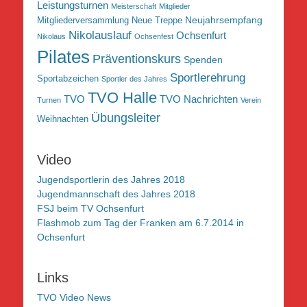
Leistungsturnen
Meisterschaft
Mitglieder
Neujahrsempfang
Mitgliederversammlung
Neue Treppe
Nikolauslauf
Ochsenfurt
Nikolaus
Ochsenfest
Pilates
Präventionskurs
Spenden
Sportlerehrung
Sportabzeichen
Sportler des Jahres
TVO Halle
TVO
TVO Nachrichten
Turnen
Verein
Übungsleiter
Weihnachten
Video
Jugendsportlerin des Jahres 2018
Jugendmannschaft des Jahres 2018
FSJ beim TV Ochsenfurt
Flashmob zum Tag der Franken am 6.7.2014 in
Ochsenfurt
Links
TVO Video News