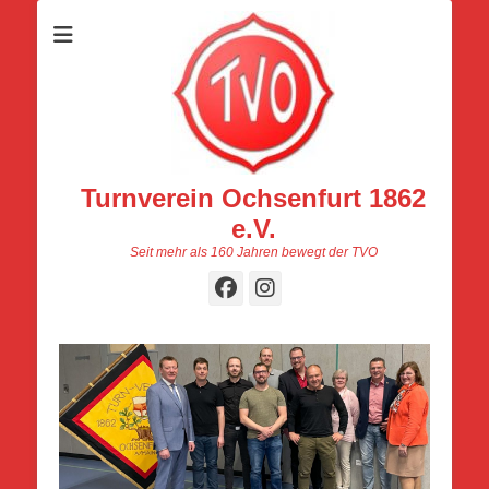
Turnverein Ochsenfurt 1862
e.V.
Seit mehr als 160 Jahren bewegt der TVO
Facebook
Instagram