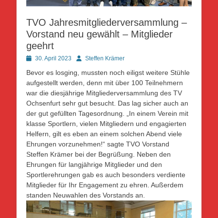
TVO Jahresmitgliederversammlung –
Vorstand neu gewählt – Mitglieder
geehrt
Posted
Autor
30. April 2023
Steffen Krämer
on
Bevor es losging, mussten noch eiligst weitere Stühle
aufgestellt werden, denn mit über 100 Teilnehmern
war die diesjährige Mitgliederversammlung des TV
Ochsenfurt sehr gut besucht. Das lag sicher auch an
der gut gefüllten Tagesordnung. „In einem Verein mit
klasse Sportlern, vielen Mitgliedern und engagierten
Helfern, gilt es eben an einem solchen Abend viele
Ehrungen vorzunehmen!“ sagte TVO Vorstand
Steffen Krämer bei der Begrüßung. Neben den
Ehrungen für langjährige Mitglieder und den
Sportlerehrungen gab es auch besonders verdiente
Mitglieder für Ihr Engagement zu ehren. Außerdem
standen Neuwahlen des Vorstands an.