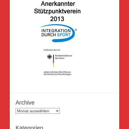
Archive
Archive
Kategorien