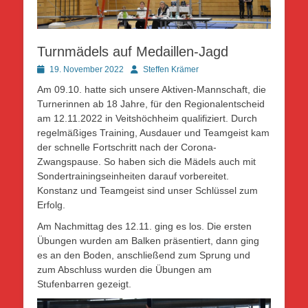
Turnmädels auf Medaillen-Jagd
Posted
Autor
19. November 2022
Steffen Krämer
on
Am 09.10. hatte sich unsere Aktiven-Mannschaft, die
Turnerinnen ab 18 Jahre, für den Regionalentscheid
am 12.11.2022 in Veitshöchheim qualifiziert. Durch
regelmäßiges Training, Ausdauer und Teamgeist kam
der schnelle Fortschritt nach der Corona-
Zwangspause. So haben sich die Mädels auch mit
Sondertrainingseinheiten darauf vorbereitet.
Konstanz und Teamgeist sind unser Schlüssel zum
Erfolg.
Am Nachmittag des 12.11. ging es los. Die ersten
Übungen wurden am Balken präsentiert, dann ging
es an den Boden, anschließend zum Sprung und
zum Abschluss wurden die Übungen am
Stufenbarren gezeigt.