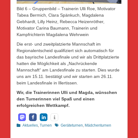
Bild 6 – Gruppenbild – Trainerin Ulli Roe, Motivator
Tabea Bermich, Clara Spänkuch, Magdalena
Gebhardt, Lilly Heinz, Rebecca Heizenröther,
Motivator Carina Baumann, Trainerin und
Kampfrichterin Magdalena Wehrwein
Die erst- und zweitplatzierte Mannschaft im
Regionalentscheid qualifiziert sich automatisch für
das bayrische Landesfinale und wir als Drittplatzierte
hatten die Möglichkeit als „Nachrückende
Mannschaft“ am Landesfinale zu starten. Dies wurde
uns am 15.11. bestätigt und wir starten am 26.11.
beim Landesfinale in Illertissen.
Wir, die Trainerinnen Ulli und Magda, wünschen
den Turnerinnen viel Spaß und einen
erfolgreichen Wettkampf.
Kategorien
Schlagworte
Aktuelles
,
Turnen
Geräteturnen
,
Mädchenturnen