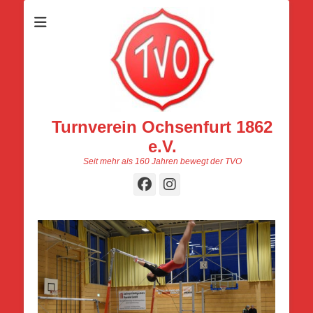
Turnverein Ochsenfurt 1862
e.V.
Seit mehr als 160 Jahren bewegt der TVO
Facebook
Instagram