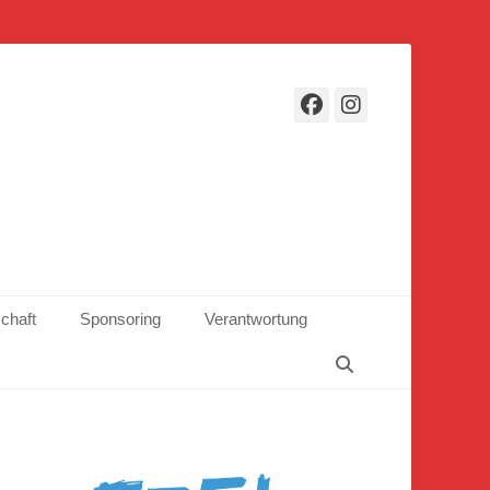
Facebook
Instagr
schaft
Sponsoring
Verantwortung
Suchen