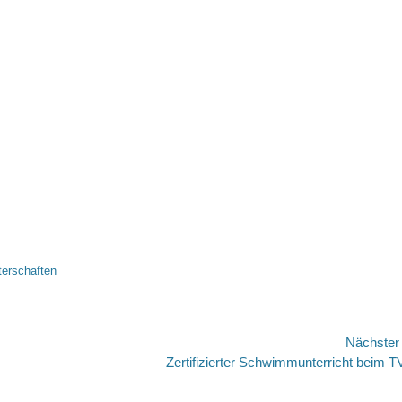
terschaften
Nächste
Nächster
Zertifizierter Schwimmunterricht beim 
Beitrag: