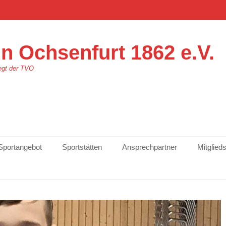
n Ochsenfurt 1862 e.V.
egt der TVO
Sportangebot
Sportstätten
Ansprechpartner
Mitglied