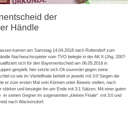
rnentscheid der
ver Händle
klassen kamen am Samstag 14.04.2018 nach Rottendorf zum
Händle Nachwuchsspieler vom TVO belegte in der AK II (Jhg. 2007-
alifiziert sich für den Bayernentscheid am 06.05.2018 in
ppen gespielt, hier setzte sich Oli souverän gegen seine
el so wie im Viertelfinale behielt er jeweils mit 3:0 Siegen die
te er zum ersten Mal sein Können unter Beweis stellen, nach
tärker und besiegte ihn am Ende mit 3:1 Sätzen. Mit einer guten
e er seinen Gegner im sogenannten „kleinen Finale“ mit 3:0 und
cheid nach Wackersdorf.