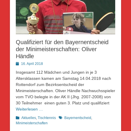
Qualifiziert für den Bayernentscheid
der Minimeisterschaften: Oliver
Händle
Posted
16. April 2018
on
Insgesamt 112 Mädchen und Jungen in je 3
Altersklassen kamen am Samstag 14.04.2018 nach
Rottendorf zum Bezirksentscheid der
Minimeisterschaften. Oliver Händle Nachwuchsspieler
vom TVO belegte in der AK II (Jhg. 2007-2008) von
30 Teilnehmer einen guten 3. Platz und qualifiziert
Weiterlesen …
Kategorien
Schlagworte
Aktuelles
,
Tischtennis
Bayernentscheid
,
Minimeisterschaften