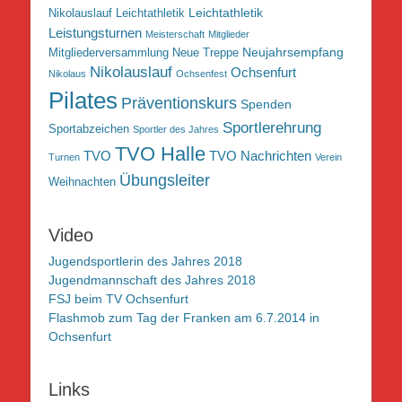
Leichtathletik
Nikolauslauf Leichtathletik
Leistungsturnen
Meisterschaft
Mitglieder
Neujahrsempfang
Mitgliederversammlung
Neue Treppe
Nikolauslauf
Ochsenfurt
Nikolaus
Ochsenfest
Pilates
Präventionskurs
Spenden
Sportlerehrung
Sportabzeichen
Sportler des Jahres
TVO Halle
TVO
TVO Nachrichten
Turnen
Verein
Übungsleiter
Weihnachten
Video
Jugendsportlerin des Jahres 2018
Jugendmannschaft des Jahres 2018
FSJ beim TV Ochsenfurt
Flashmob zum Tag der Franken am 6.7.2014 in
Ochsenfurt
Links