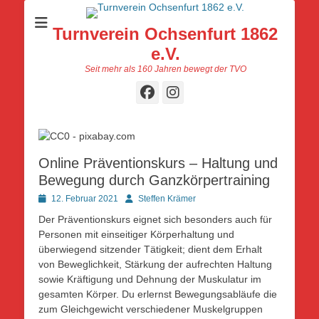
Turnverein Ochsenfurt 1862
e.V.
Seit mehr als 160 Jahren bewegt der TVO
Facebook
Instagram
Online Präventionskurs – Haltung und
Bewegung durch Ganzkörpertraining
Posted
Autor
12. Februar 2021
Steffen Krämer
on
Der Präventionskurs eignet sich besonders auch für
Personen mit einseitiger Körperhaltung und
überwiegend sitzender Tätigkeit; dient dem Erhalt
von Beweglichkeit, Stärkung der aufrechten Haltung
sowie Kräftigung und Dehnung der Muskulatur im
gesamten Körper. Du erlernst Bewegungsabläufe die
zum Gleichgewicht verschiedener Muskelgruppen