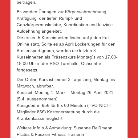
beitragen.
Es werden Übungen zur Körperwahrnehmung,
Kräftigung der tiefen Rumpf- und
Ganzkörpermuskulatur, Koordination und fasziale
Aufdehnung angeleitet.
Die ersten 5 Kurseinheiten finden auf jeden Fall
Online statt. Sollte es ab April Lockerungen für den
Breitensport geben, werden die letzten 3
Kurseinheiten als Präsenzkurs Montag´s von 17.00-
18.00 Uhr in der RSO-Turnhalle, Ochsenfurt
fortgesetzt.
Der Online Kurs ist immer 3 Tage lang, Montag bis
Mittwoch, abrufbar.
Kurszeit: Montag 1. März – Montag 26. April 2021
(5.4. ausgenommen)
Kursgebühr: 65€ für 8 x 60 Minuten (TVO-NICHT-
Mitglieder 85€) Kostenerstattung durch die
Krankenkasse möglich!
Weitere Info´s & Anmeldung: Susanne Reißmann,
Pilates & Faszien Fitness Trainerin