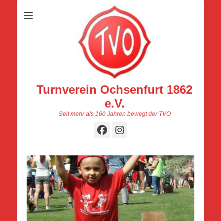
Turnverein Ochsenfurt 1862
e.V.
Seit mehr als 160 Jahren bewegt der TVO
Facebook
Instagram