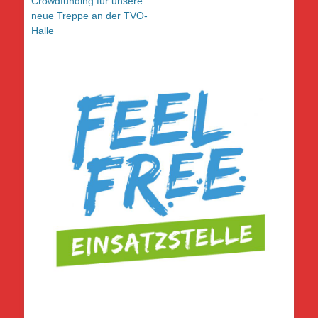
Crowdfunding für unsere
neue Treppe an der TVO-
Halle