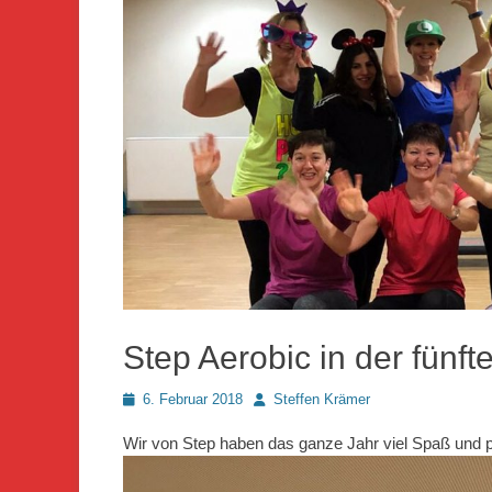
Step Aerobic in der fünft
Posted
Autor
6. Februar 2018
Steffen Krämer
on
Wir von Step haben das ganze Jahr viel Spaß und p