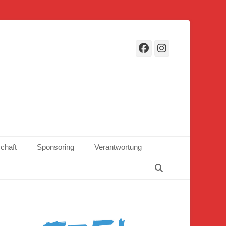
Facebook
Instagr
schaft
Sponsoring
Verantwortung
Suchen