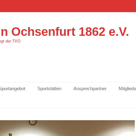
n Ochsenfurt 1862 e.V.
egt der TVO
Sportangebot
Sportstätten
Ansprechpartner
Mitglied