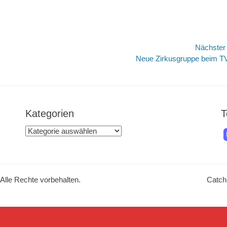
Nächste
Nächster
Neue Zirkusgruppe beim 
Beitrag:
Kategorien
T
Kategorien
 Alle Rechte vorbehalten.
Catch