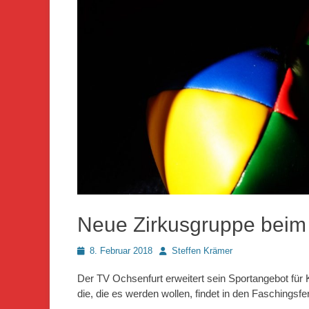
Neue Zirkusgruppe bei
Posted
Autor
8. Februar 2018
Steffen Krämer
on
Der TV Ochsenfurt erweitert sein Sportangebot für K
die, die es werden wollen, findet in den Faschingsfer