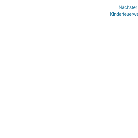
Nächste
Nächster
Kinderfeuerw
Beitrag: