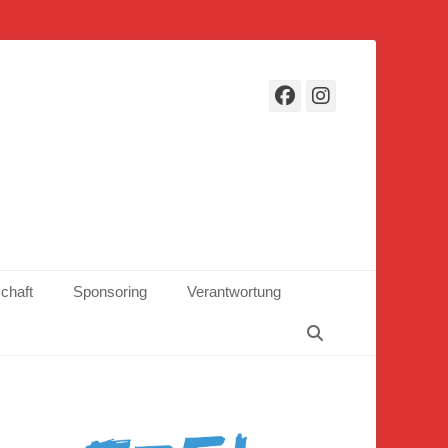
Facebook
Instagr
schaft
Sponsoring
Verantwortung
Suchen