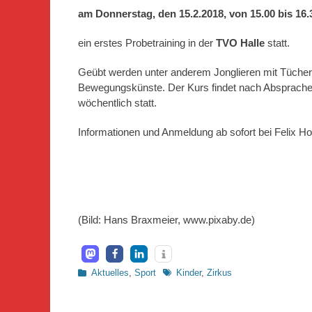
am Donnerstag, den 15.2.2018, von 15.00 bis 16.
ein erstes Probetraining in der
TVO Halle
statt.
Geübt werden unter anderem Jonglieren mit Tüche
Bewegungskünste. Der Kurs findet nach Absprache
wöchentlich statt.
Informationen und Anmeldung ab sofort bei Felix Ho
(Bild: Hans Braxmeier, www.pixaby.de)
Kategorien
Schlagworte
Aktuelles
,
Sport
Kinder
,
Zirkus