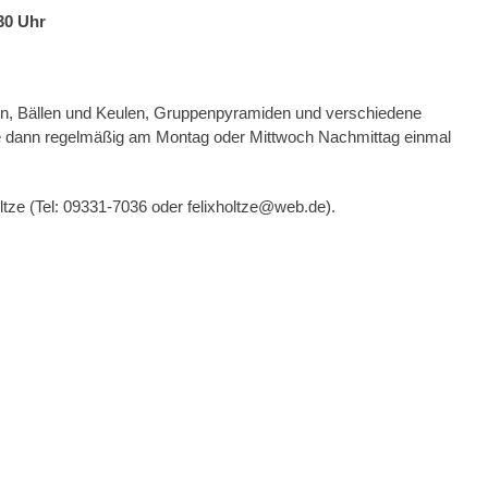
30 Uhr
rn, Bällen und Keulen, Gruppenpyramiden und verschiedene
 dann regelmäßig am Montag oder Mittwoch Nachmittag einmal
ltze (Tel: 09331-7036 oder felixholtze@web.de).