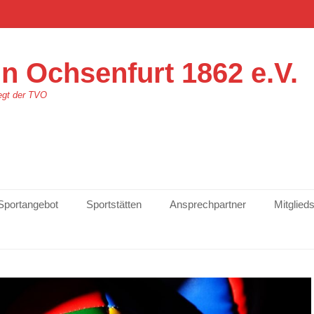
n Ochsenfurt 1862 e.V.
egt der TVO
Sportangebot
Sportstätten
Ansprechpartner
Mitglied