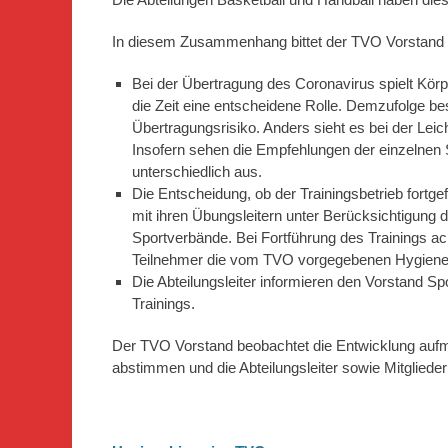
In diesem Zusammenhang bittet der TVO Vorstand
Bei der Übertragung des Coronavirus spielt Kör
die Zeit eine entscheidene Rolle. Demzufolge bes
Übertragungsrisiko. Anders sieht es bei der Leich
Insofern sehen die Empfehlungen der einzelne
unterschiedlich aus.
Die Entscheidung, ob der Trainingsbetrieb fortgefü
mit ihren Übungsleitern unter Berücksichtigun
Sportverbände. Bei Fortführung des Trainings ach
Teilnehmer die vom TVO vorgegebenen Hygien
Die Abteilungsleiter informieren den Vorstand S
Trainings.
Der TVO Vorstand beobachtet die Entwicklung auf
abstimmen und die Abteilungsleiter sowie Mitgliede