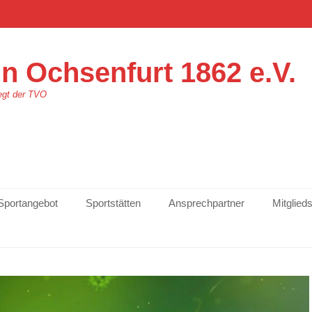
n Ochsenfurt 1862 e.V.
egt der TVO
Sportangebot
Sportstätten
Ansprechpartner
Mitglied