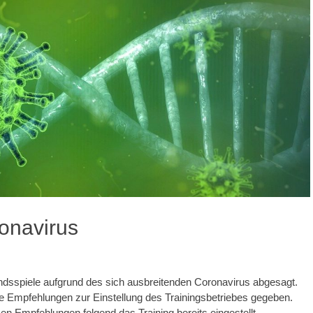
onavirus
ndsspiele aufgrund des sich ausbreitenden Coronavirus abgesagt.
e Empfehlungen zur Einstellung des Trainingsbetriebes gegeben.
en Empfehlungen folgend das Training bereits eingestellt.