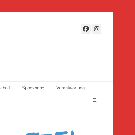
Facebook
Instagr
schaft
Sponsoring
Verantwortung
Suchen