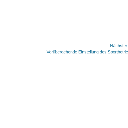
Nächste
Nächster
Vorübergehende Einstellung des Sportbetri
Beitrag: