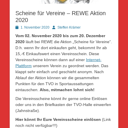
Scheine für Vereine – REWE Aktion
2020
Posted
Autor
1. November 2020
Steffen Krämer
on
Vom 02. November 2020 bis zum 20. Dezember
2020
läuft bei REWE die Aktion „Scheine für Vereine“.
D.h. wenn Ihr dort einkaufen geht, bekommt Ihr ab
15,-€ Einkaufswert einen Vereinsschein. Diese
Vereinsscheine können dann auf einer
Internet-
Plattform
unserem Verein zu geordnet werden. Das
klappt sehr einfach und geschieht anonym. Nach
Ablauf der Aktion können wir die gesammelten
Punkten für den TVO in Sportaussattungen
eintauschen.
Also, mitmachen lohnt sich!
Die Vereinsscheine könnt ihr gerne online Einlösen
oder uns in den Briefkasten der TVO-Halle einwerfen
(Jahnstraße).
Hier könnt Ihr Eure Vereinsscheine einlösen
(Link
noch nicht verfügbar!!!)