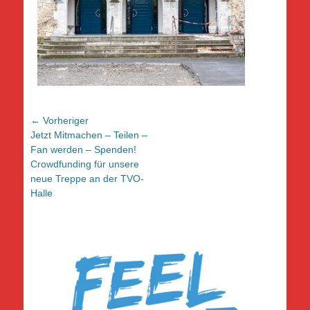
Beitragsnavigation
← Vorheriger
Vorheriger
Jetzt Mitmachen – Teilen –
Beitrag:
Fan werden – Spenden!
Crowdfunding für unsere
neue Treppe an der TVO-
Halle