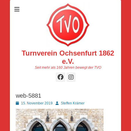
Turnverein Ochsenfurt 1862
e.V.
Seit mehr als 160 Jahren bewegt der TVO
Facebook
Instagram
web-5881
Posted
Autor
15. November 2019
Steffen Krämer
on