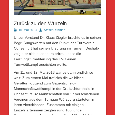
Zurück zu den Wurzeln
Posted
Autor
16. Mai 2013
Steffen Krämer
on
Unser Vorstand Dr. Klaus Ziegler brachte es in seinen
Begrüßungsworten auf den Punkt: der Turnverein
Ochsenfurt hat seinen Ursprung im Turnen. Deshalb
zeigte er sich besonders erfreut, dass die
Leistungsturnabteilung des TVO einen
Turnwettkampf ausrichten wollte.
Am 11. und 12. Mai 2013 war es dann endlich so
weit: Zum ersten Mal traf sich die weibliche
Gerätturn-Jugend zum Gauentscheid-
Mannschaftswettkampf in der Dreifachturnhalle in
Ochsenfurt. 32 Mannschaften von 17 verschiedenen
Vereinen aus dem Turngau Würzburg starteten in
ihren Altersklassen. Zusammen mit einigen
Einzelstarterinnen zeigten rund 180 junge