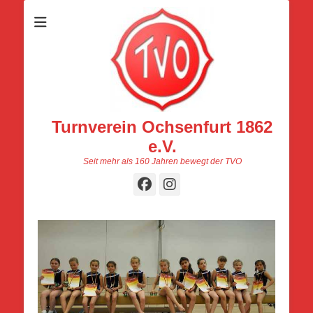
Turnverein Ochsenfurt 1862
e.V.
Seit mehr als 160 Jahren bewegt der TVO
Facebook
Instagram