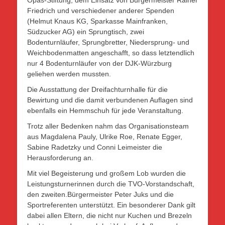
Friedrich und verschiedener anderer Spenden
(Helmut Knaus KG, Sparkasse Mainfranken,
Südzucker AG) ein Sprungtisch, zwei
Bodenturnläufer, Sprungbretter, Niedersprung- und
Weichbodenmatten angeschafft, so dass letztendlich
nur 4 Bodenturnläufer von der DJK-Würzburg
geliehen werden mussten.
Die Ausstattung der Dreifachturnhalle für die
Bewirtung und die damit verbundenen Auflagen sind
ebenfalls ein Hemmschuh für jede Veranstaltung.
Trotz aller Bedenken nahm das Organisationsteam
aus Magdalena Pauly, Ulrike Roe, Renate Egger,
Sabine Radetzky und Conni Leimeister die
Herausforderung an.
Mit viel Begeisterung und großem Lob wurden die
Leistungsturnerinnen durch die TVO-Vorstandschaft,
den zweiten.Bürgermeister Peter Juks und die
Sportreferenten unterstützt. Ein besonderer Dank gilt
dabei allen Eltern, die nicht nur Kuchen und Brezeln