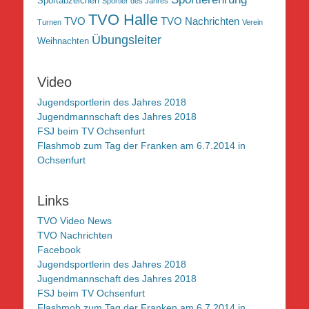
Sportabzeichen
Sportler des Jahres
TVO Halle
TVO
TVO Nachrichten
Turnen
Verein
Übungsleiter
Weihnachten
Video
Jugendsportlerin des Jahres 2018
Jugendmannschaft des Jahres 2018
FSJ beim TV Ochsenfurt
Flashmob zum Tag der Franken am 6.7.2014 in
Ochsenfurt
Links
TVO Video News
TVO Nachrichten
Facebook
Jugendsportlerin des Jahres 2018
Jugendmannschaft des Jahres 2018
FSJ beim TV Ochsenfurt
Flashmob zum Tag der Franken am 6.7.2014 in