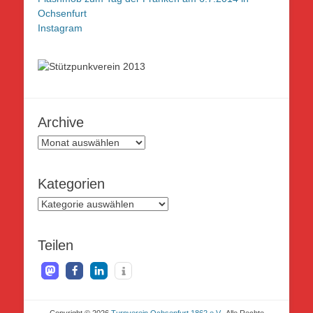
Ochsenfurt
Instagram
Archive
Archive
Kategorien
Kategorien
Teilen
Copyright © 2026
Turnverein Ochsenfurt 1862 e.V.
. Alle Rechte