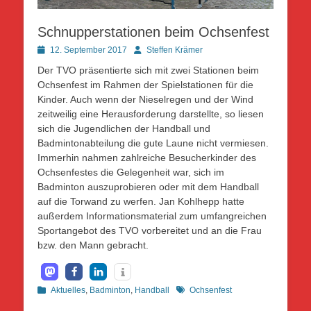
Schnupperstationen beim Ochsenfest
Posted
Autor
12. September 2017
Steffen Krämer
on
Der TVO präsentierte sich mit zwei Stationen beim
Ochsenfest im Rahmen der Spielstationen für die
Kinder. Auch wenn der Nieselregen und der Wind
zeitweilig eine Herausforderung darstellte, so liesen
sich die Jugendlichen der Handball und
Badmintonabteilung die gute Laune nicht vermiesen.
Immerhin nahmen zahlreiche Besucherkinder des
Ochsenfestes die Gelegenheit war, sich im
Badminton auszuprobieren oder mit dem Handball
auf die Torwand zu werfen. Jan Kohlhepp hatte
außerdem Informationsmaterial zum umfangreichen
Sportangebot des TVO vorbereitet und an die Frau
bzw. den Mann gebracht.
Kategorien
Schlagworte
Aktuelles
,
Badminton
,
Handball
Ochsenfest