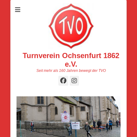
Turnverein Ochsenfurt 1862
e.V.
Seit mehr als 160 Jahren bewegt der TVO
Facebook
Instagram