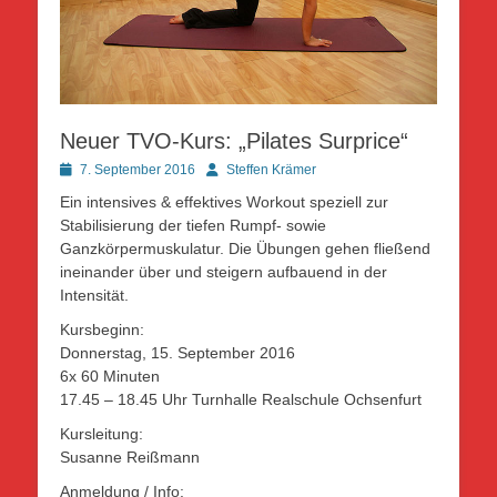
Neuer TVO-Kurs: „Pilates Surprice“
Posted
Autor
7. September 2016
Steffen Krämer
on
Ein intensives & effektives Workout speziell zur
Stabilisierung der tiefen Rumpf- sowie
Ganzkörpermuskulatur. Die Übungen gehen fließend
ineinander über und steigern aufbauend in der
Intensität.
Kursbeginn:
Donnerstag, 15. September 2016
6x 60 Minuten
17.45 – 18.45 Uhr Turnhalle Realschule Ochsenfurt
Kursleitung:
Susanne Reißmann
Anmeldung / Info: