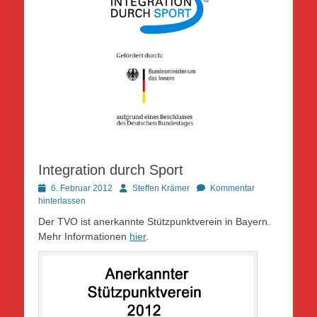
Integration durch Sport
Posted
Autor
6. Februar 2012
Steffen Krämer
Kommentar
on
hinterlassen
Der TVO ist anerkannte Stützpunktverein in Bayern.
Mehr Informationen
hier
.