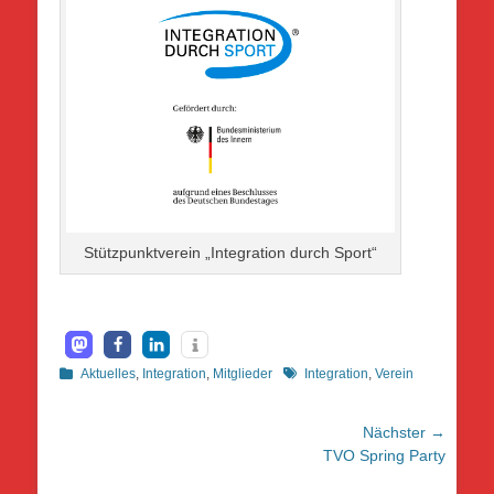
Stützpunktverein „Integration durch Sport“
Kategorien
Schlagworte
Aktuelles
,
Integration
,
Mitglieder
Integration
,
Verein
Beitragsnavigation
Nächster →
Nächster
TVO Spring Party
Beitrag: