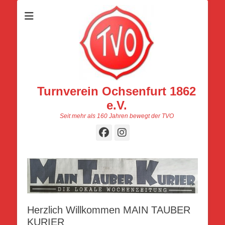
Turnverein Ochsenfurt 1862
e.V.
Seit mehr als 160 Jahren bewegt der TVO
Facebook
Instagram
Herzlich Willkommen MAIN TAUBER
KURIER