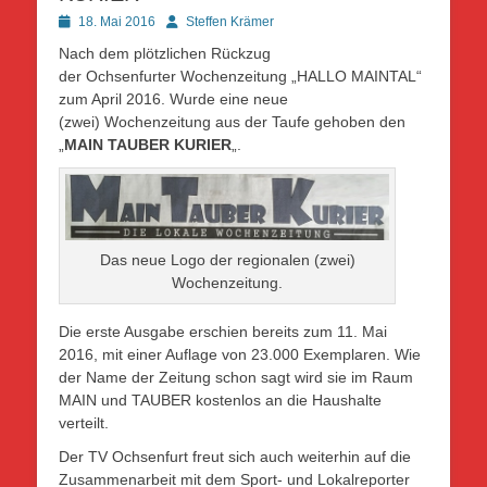
Posted
Autor
18. Mai 2016
Steffen Krämer
on
Nach dem plötzlichen Rückzug
der Ochsenfurter Wochenzeitung „HALLO MAINTAL“
zum April 2016. Wurde eine neue
(zwei) Wochenzeitung aus der Taufe gehoben den
„
MAIN TAUBER KURIER
„.
Das neue Logo der regionalen (zwei)
Wochenzeitung.
Die erste Ausgabe erschien bereits zum 11. Mai
2016, mit einer Auflage von 23.000 Exemplaren. Wie
der Name der Zeitung schon sagt wird sie im Raum
MAIN und TAUBER kostenlos an die Haushalte
verteilt.
Der TV Ochsenfurt freut sich auch weiterhin auf die
Zusammenarbeit mit dem Sport- und Lokalreporter