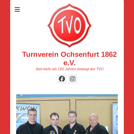
Turnverein Ochsenfurt 1862
e.V.
Seit mehr als 160 Jahren bewegt der TVO
Facebook
Instagram