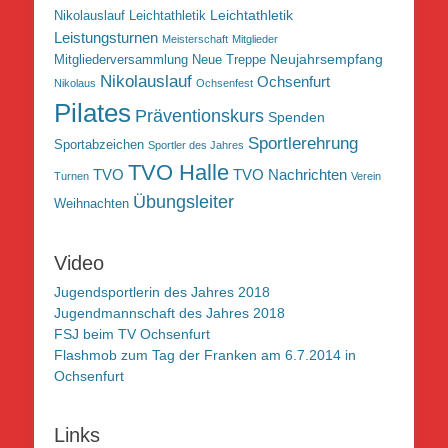
Leichtathletik
Nikolauslauf Leichtathletik
Leistungsturnen
Meisterschaft
Mitglieder
Neujahrsempfang
Mitgliederversammlung
Neue Treppe
Nikolauslauf
Ochsenfurt
Nikolaus
Ochsenfest
Pilates
Präventionskurs
Spenden
Sportlerehrung
Sportabzeichen
Sportler des Jahres
TVO Halle
TVO
TVO Nachrichten
Turnen
Verein
Übungsleiter
Weihnachten
Video
Jugendsportlerin des Jahres 2018
Jugendmannschaft des Jahres 2018
FSJ beim TV Ochsenfurt
Flashmob zum Tag der Franken am 6.7.2014 in
Ochsenfurt
Links