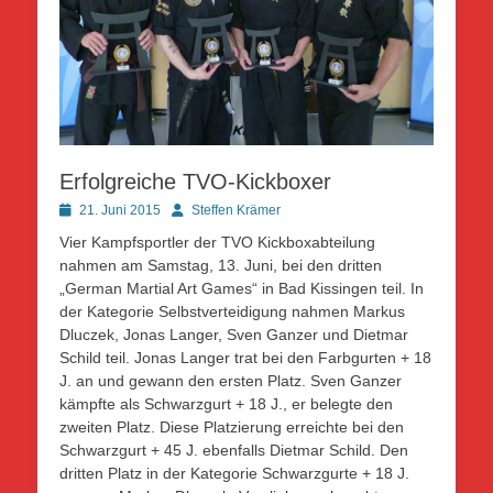
Erfolgreiche TVO-Kickboxer
Posted
Autor
21. Juni 2015
Steffen Krämer
on
Vier Kampfsportler der TVO Kickboxabteilung
nahmen am Samstag, 13. Juni, bei den dritten
„German Martial Art Games“ in Bad Kissingen teil. In
der Kategorie Selbstverteidigung nahmen Markus
Dluczek, Jonas Langer, Sven Ganzer und Dietmar
Schild teil. Jonas Langer trat bei den Farbgurten + 18
J. an und gewann den ersten Platz. Sven Ganzer
kämpfte als Schwarzgurt + 18 J., er belegte den
zweiten Platz. Diese Platzierung erreichte bei den
Schwarzgurt + 45 J. ebenfalls Dietmar Schild. Den
dritten Platz in der Kategorie Schwarzgurte + 18 J.