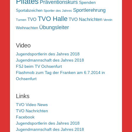
Pilates
Präventionskurs
Spenden
Sportlerehrung
Sportabzeichen
Sportler des Jahres
TVO Halle
TVO
TVO Nachrichten
Turnen
Verein
Übungsleiter
Weihnachten
Video
Jugendsportlerin des Jahres 2018
Jugendmannschaft des Jahres 2018
FSJ beim TV Ochsenfurt
Flashmob zum Tag der Franken am 6.7.2014 in
Ochsenfurt
Links
TVO Video News
TVO Nachrichten
Facebook
Jugendsportlerin des Jahres 2018
Jugendmannschaft des Jahres 2018