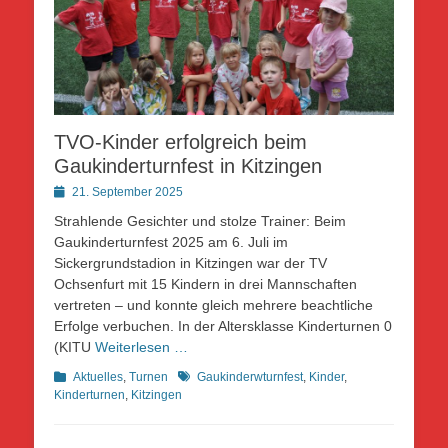
TVO-Kinder erfolgreich beim
Gaukinderturnfest in Kitzingen
Posted
21. September 2025
on
Strahlende Gesichter und stolze Trainer: Beim
Gaukinderturnfest 2025 am 6. Juli im
Sickergrundstadion in Kitzingen war der TV
Ochsenfurt mit 15 Kindern in drei Mannschaften
vertreten – und konnte gleich mehrere beachtliche
Erfolge verbuchen. In der Altersklasse Kinderturnen 0
(KITU
Weiterlesen …
Kategorien
Schlagworte
Aktuelles
,
Turnen
Gaukinderwturnfest
,
Kinder
,
Kinderturnen
,
Kitzingen